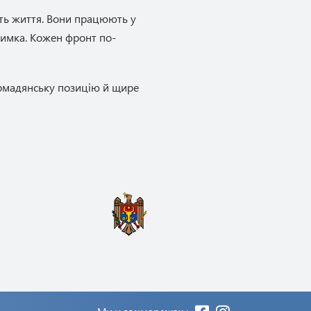
ють життя. Вони працюють у
тримка. Кожен фронт по-
громадянську позицію й щире