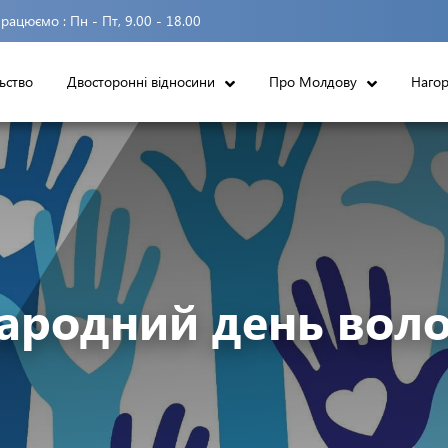
рацюємо :
Пн - Пт, 9.00 - 18.00
ьство
Двосторонні відносини
Про Молдову
Наго
ародний день воло