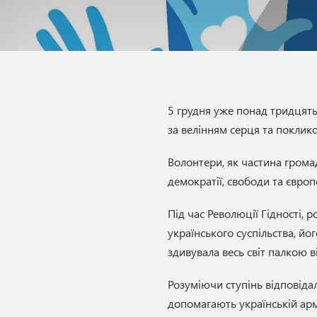
5 грудня уже понад тридцять
за велінням серця та поклик
Волонтери, як частина грома
демократії, свободи та євро
Під час Революції Гідності, 
українського суспільства, йог
здивувала весь світ палкою 
Розуміючи ступінь відповід
допомагають українській армі