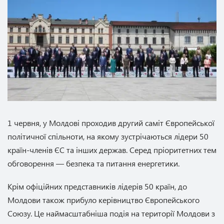
1 червня, у Молдові проходив другий саміт Європейської
політичної спільноти, на якому зустрічаються лідери 50
країн-членів ЄС та інших держав. Серед пріоритетних тем
обговорення — безпека та питання енергетики.
Крім офіційних представників лідерів 50 країн, до
Молдови також прибуло керівництво Європейського
Союзу. Це наймасштабніша подія на території Молдови з