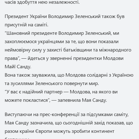
часів здобуття нею незалежності.
Президент України Володимир Зеленський також був
присутній на саміті.
“Шановний президенте Володимир Зеленський, ми
захоплюємося українцями за те, що вони показали
неймовірну силу у захисті батьківщини та міжнародного
права”, — йдеться у зверненні президентки Молдови
Майї Санду.
Вона також зауважила, що Молдова солідарні з Україною
та зусиллями Зеленського повернути мир.
“У вас є надійний партнер — Молдова, на якого ви
можете покластися”, — запевнила Мая Санду.
Виступаючи на прес-конференції за підсумками саміту,
Мая Санду зазначила, що сьогоднішній захід показав, що
разом країни Європи можуть зробити континент