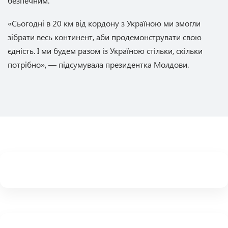
безпечним.
«Сьогодні в 20 км від кордону з Україною ми змогли
зібрати весь континент, аби продемонструвати свою
єдність. І ми будем разом із Україною стільки, скільки
потрібно», — підсумувала президентка Молдови.