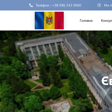
Телефон : +38 096 333 0000
Ми п
Головна
Консул
Є