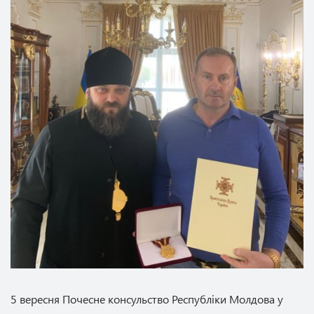
5 вересня Почесне консульство Республіки Молдова у