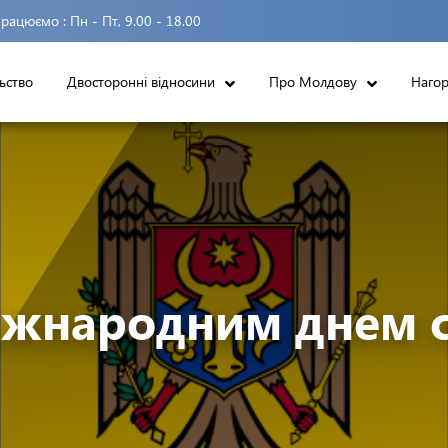
рацюємо :
Пн - Пт, 9.00 - 18.00
ьство
Двосторонні відносини
Про Молдову
Наго
іжнародним днем сі