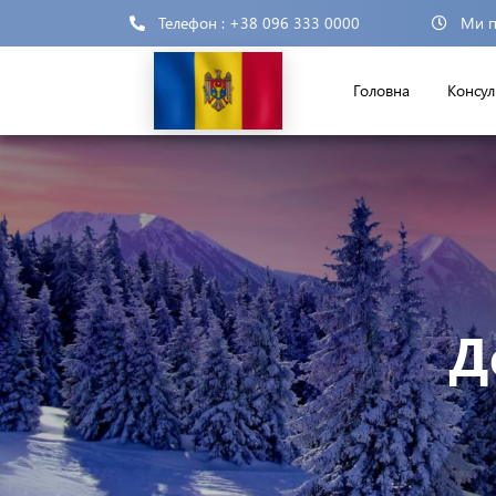
Телефон : +38 096 333 0000
Ми п
Головна
Консул
Д