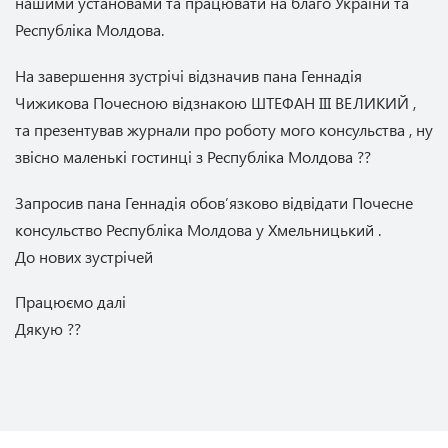
нашими установами та працювати на благо України та
Республіка Молдова.
На завершення зустрічі відзначив пана Геннадія
Чижикова Почесною відзнакою ШТЕФАН ІІІ ВЕЛИКИЙ ,
та презентував журнали про роботу мого консульства , ну
звісно маленькі гостинці з Республіка Молдова ??
Запросив пана Геннадія обовʼязково відвідати Почесне
консульство Республіка Молдова у Хмельницький .
До нових зустрічей
Працюємо далі
Дякую ??