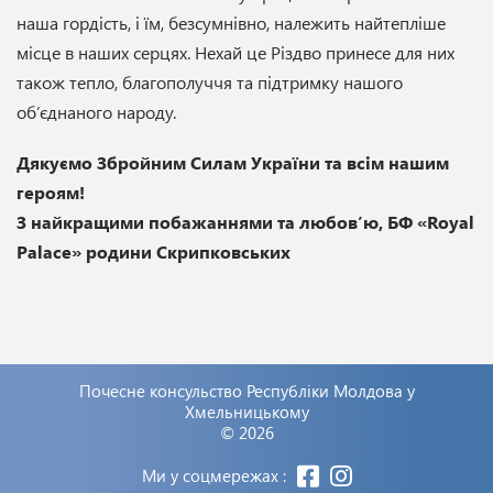
наша гордість, і їм, безсумнівно, належить найтепліше
місце в наших серцях. Нехай це Різдво принесе для них
також тепло, благополуччя та підтримку нашого
об’єднаного народу.
Дякуємо Збройним Силам України та всім нашим
героям!
З найкращими побажаннями та любов’ю, БФ «Royal
Palace» родини Скрипковських
Почесне консульство Республіки Молдова у
Хмельницькому
© 2026
Ми у соцмережах :