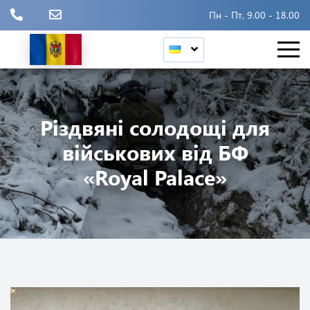
Пн - Пт, 9.00 - 18.00
Різдвяні солодощі для
військових від БФ
«Royal Palace»