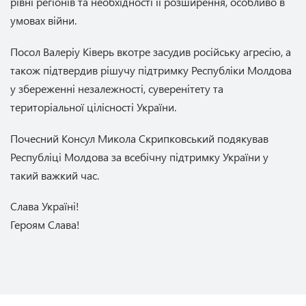
рівні регіонів та необхідності її розширення, особливо в
умовах війни.
Посол Валеріу Ківерь вкотре засудив російську агресію, а
також підтвердив рішучу підтримку Республіки Молдова
у збереженні незалежності, суверенітету та
територіальної цілісності України.
Почесний Консул Микола Скрипковський подякував
Республіці Молдова за всебічну підтримку України у
такий важкий час.
Слава Україні!
Героям Слава!