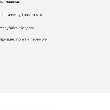
мося нашими
льниччину, і звісно моє
 Республіка Молдова.
 приємно почути: перемоги