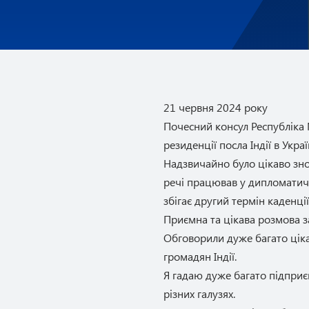
21 червня 2024 року
Почесний консул Республіка 
резиденції посла Індії в Ук
Надзвичайно було цікаво зно
речі працював у дипломатично
збігає другий термін каденці
Приємна та цікава розмова 
Обговорили дуже багато ціка
громадян Індії.
Я гадаю дуже багато підприє
різних галузях.