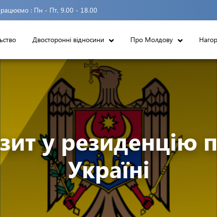
рацюємо :
Пн - Пт, 9.00 - 18.00
ьство
Двосторонні відносини
Про Молдову
Наго
зит у резиденцію по
Україні