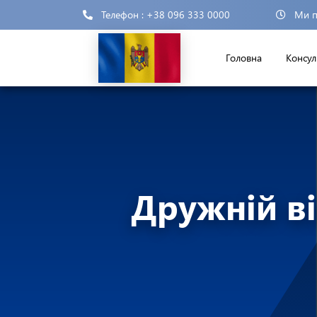
Телефон : +38 096 333 0000
Ми п
Головна
Консул
Дружній ві