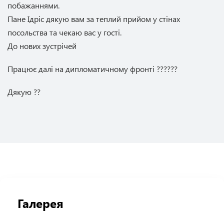
побажаннями.
Пане Ідріс дякую вам за теплий прийом у стінах
посольства та чекаю вас у гості.
До нових зустрічей
Працює далі на дипломатичному фронті ??????
Дякую ??
Галерея