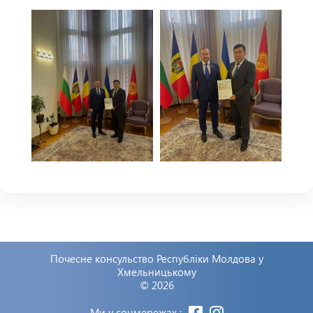
Почесне консульство Республіки Молдова у
Хмельницькому
© 2026
Ми у соцмережах :