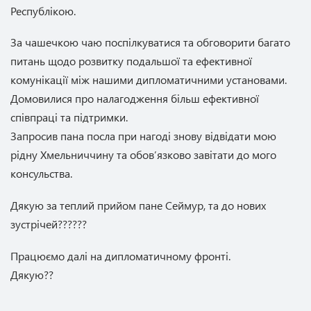
Республікою.
За чашечкою чаю поспілкуватися та обговорити багато
питань щодо розвитку подальшої та ефективної
комунікації між нашими дипломатичними установами.
Домовилися про налагодження більш ефективної
співпраці та підтримки.
Запросив пана посла при нагоді знову відвідати мою
рідну Хмельниччину та обовʼязково завітати до мого
консульства.
Дякую за теплий прийом пане Сеймур, та до нових
зустрічей??????
Працюємо далі на дипломатичному фронті.
Дякую??