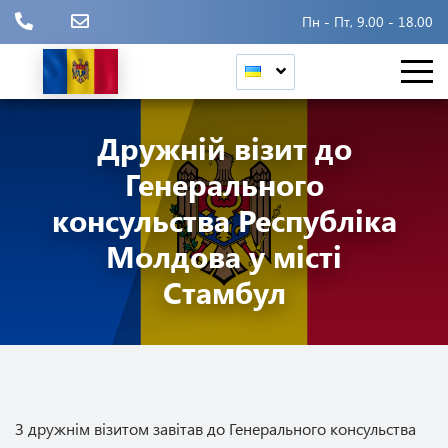
Пн - Пт, 9.00 - 18.00
Дружній візит до
Генерального
консульства Республіка
Молдова у місті
Стамбул
З дружнім візитом завітав до Генерального консульства