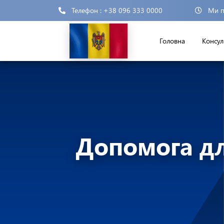
Телефон : +38 096 333 0000
Ми п
Головна
Консул
Допомога дл