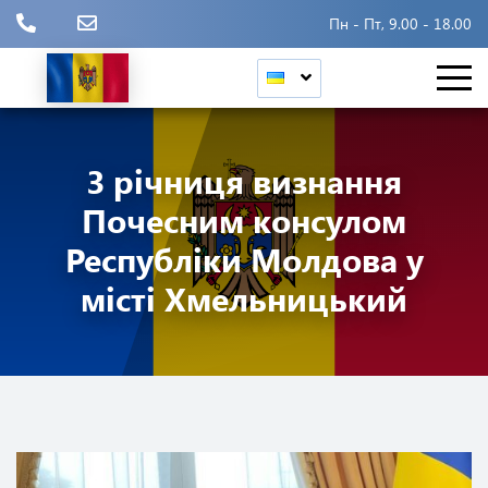
Пн - Пт, 9.00 - 18.00
3 річниця визнання
Почесним консулом
Республіки Молдова у
місті Хмельницький