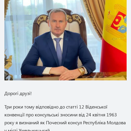
Дорогі друзі!
Три роки тому відповідно до статті 12 Віденської
конвенції про консульські зносини від 24 квітня 1963
року я визнаний як Почесний консул Республіка Молдова
у місті Хмельницький.