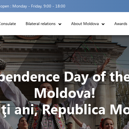
 open :
Monday - Friday, 9:00 - 18:00
Consulate
Bilateral relations
About Moldova
Awards
endence Day of the
Moldova!
ţi ani, Republica M