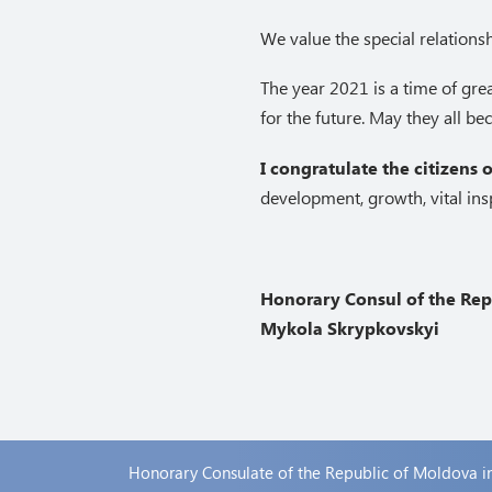
We value the special relations
The year 2021 is a time of gre
for the future. May they all be
I congratulate the citizens
development, growth, vital ins
Honorary Сonsul of the Re
Mykola Skrypkovskyi
Honorary Consulate of the Republic of Moldova i