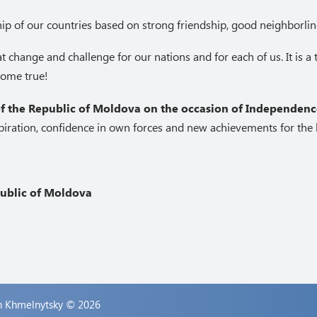
hip of our countries based on strong friendship, good neighborli
at change and challenge for our nations and for each of us. It is 
come true!
 of the Republic of Moldova on the occasion of Independen
piration, confidence in own forces and new achievements for the 
public of Moldova
n Khmelnytsky
© 2026