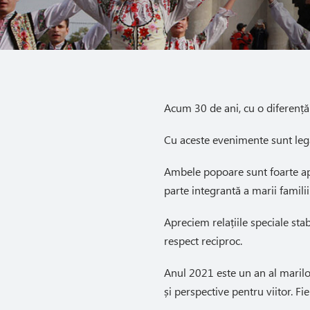
Acum 30 de ani, cu o diferență
Cu aceste evenimente sunt lega
Ambele popoare sunt foarte apr
parte integrantă a marii famili
Apreciem relațiile speciale stab
respect reciproc.
Anul 2021 este un an al marilor
și perspective pentru viitor. Fie