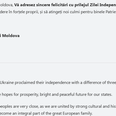
 Moldova,
Vă adresez sincere felicitări cu prilejul Zilei Indepe
dere în forțele proprii, și să atingeți noi culmi pentru binele Patrie
ii Moldova
Ukraine proclaimed their independence with a difference of three
hopes for prosperity, bright and peaceful future for our states.
ples are very close, as we are united by strong cultural and his
come an integral part of the great European family.