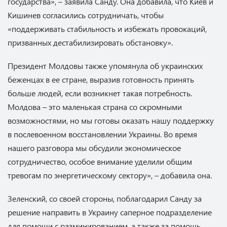
государства», – заявила Санду. Она добавила, что Киев и
Кишинев согласились сотрудничать, чтобы
«поддерживать стабильность и избежать провокаций,
призванных дестабилизировать обстановку».
Президент Молдовы также упомянула об украинских
беженцах в ее стране, выразив готовность принять
больше людей, если возникнет такая потребность.
Молдова – это маленькая страна со скромными
возможностями, но мы готовы оказать нашу поддержку
в послевоенном восстановлении Украины. Во время
нашего разговора мы обсудили экономическое
сотрудничество, особое внимание уделили общим
тревогам по энергетическому сектору», – добавила она.
Зеленский, со своей стороны, поблагодарил Санду за
решение направить в Украину саперное подразделение
для помощи с разминированием, а также за помощь