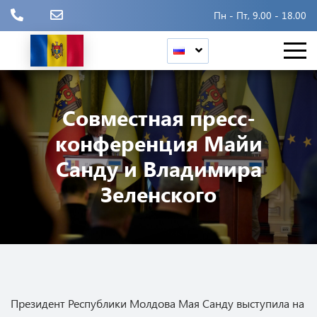
Пн - Пт, 9.00 - 18.00
Совместная пресс-
конференция Майи
Санду и Владимира
Зеленского
Президент Республики Молдова Мая Санду выступила на