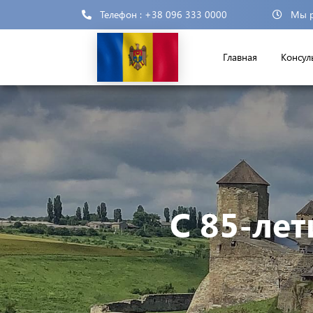
Телефон : +38 096 333 0000
Мы р
Главная
Консул
С 85-ле