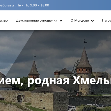
аботаем :
Пн - Пт, 9.00 - 18.00
ьство
Двусторонние отношения
О Молдове
Нагр
тием, родная Хмель