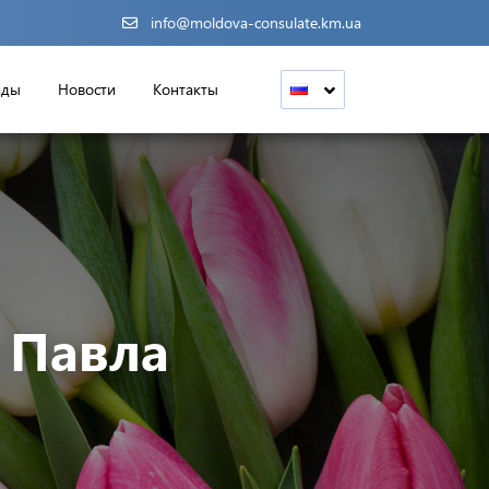
info@moldova-consulate.km.ua
ады
Новости
Контакты
 Павла