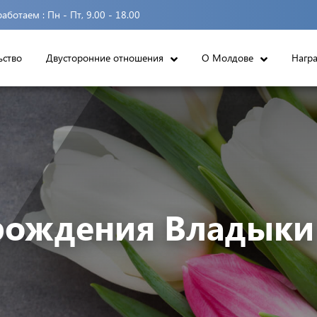
аботаем :
Пн - Пт, 9.00 - 18.00
ьство
Двусторонние отношения
О Молдове
Нагр
рождения Владыки