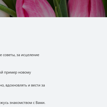
е советы, за исцеление
ный пример новому
, вдохновлять и вести за
жусь знакомством с Вами.