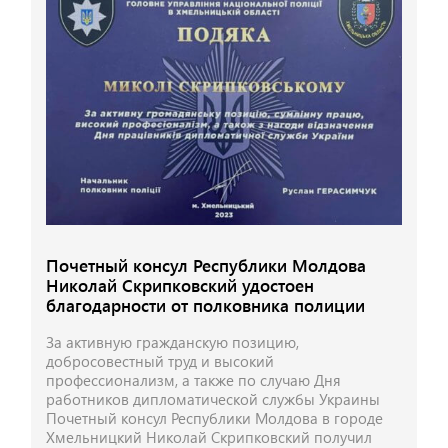
Почетный консул Республики Молдова
Николай Скрипковский удостоен
благодарности от полковника полиции
За активную гражданскую позицию,
добросовестный труд и высокий
профессионализм, а также по случаю Дня
работников дипломатической службы Украины
Почетный консул Республики Молдова в городе
Хмельницкий Николай Скрипковский получил