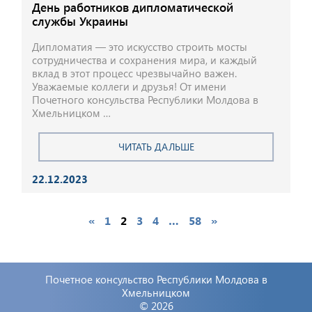
День работников дипломатической
службы Украины
Дипломатия — это искусство строить мосты
сотрудничества и сохранения мира, и каждый
вклад в этот процесс чрезвычайно важен.
Уважаемые коллеги и друзья! От имени
Почетного консульства Республики Молдова в
Хмельницком …
ЧИТАТЬ ДАЛЬШЕ
22.12.2023
«
1
2
3
4
…
58
»
Почетное консульство Республики Молдова в
Хмельницком
© 2026