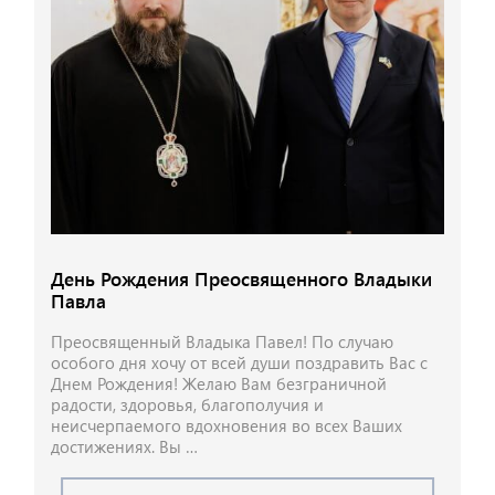
День Рождения Преосвященного Владыки
Павла
Преосвященный Владыка Павел! По случаю
особого дня хочу от всей души поздравить Вас с
Днем Рождения! Желаю Вам безграничной
радости, здоровья, благополучия и
неисчерпаемого вдохновения во всех Ваших
достижениях. Вы …